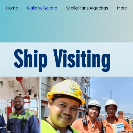
Home
Gallery/Galeria
StellaMaris Algeciras
More
Ship Visiting