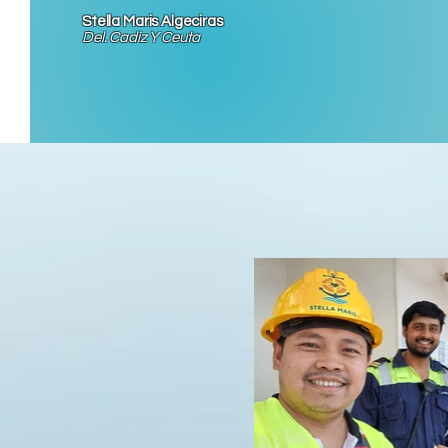
Stella Maris Algeciras
Del. Cadiz Y Ceuta